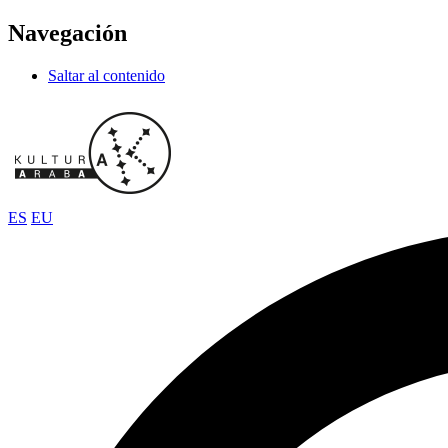
Navegación
Saltar al contenido
ES
EU