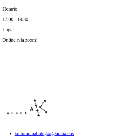
Horario
17:00 - 19:30
Lugar
Online (vía zoom)
kulturarababulegoa@araba.eus