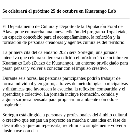
Se celebrará el próximo 25 de octubre en Kuartango Lab
El Departamento de Cultura y Deporte de la Diputación Foral de
Álava pone en marcha una nueva edición del programa Topaketak,
un espacio concebido para el acompañamiento, la reflexión y la
formación de personas creadoras y agentes culturales del territorio.
La primera cita del calendario 2025 será Sortegin, una jornada
intensiva que celebra su tercera edición el próximo 25 de octubre en
Kuartango Lab (Zuazo de Kuartango), un entorno privilegiado para
parar, pensar y volver a conectar con el impulso creativo.
Durante seis horas, las personas participantes podrán trabajar de
forma individual y en grupo, a través de metodologías participativas
y dinámicas que favorecen la escucha, la reflexión compartida y el
aprendizaje colectivo. La jornada incluye formación, comida y
alguna sorpresa pensada para propiciar un ambiente cómodo e
inspirador.
Sortegin está dirigida a personas y profesionales del ámbito cultural
o creativo que tengan un proyecto en marcha o una idea en fase de
desarrollo, y quieran repensarla, redefinirla o simplemente volver a
ilusionarse con ella.