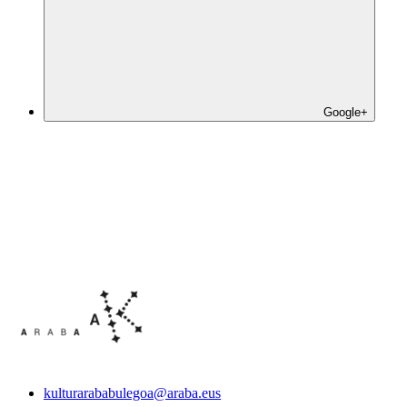
Google+
kulturarababulegoa@araba.eus