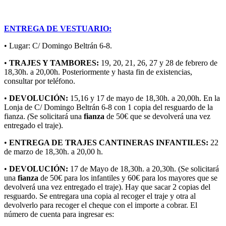
ENTREGA DE VESTUARIO:
• Lugar: C/ Domingo Beltrán 6-8.
•
TRAJES Y TAMBORES:
19, 20, 21, 26, 27 y 28 de febrero de
18,30h. a 20,00h. Posteriormente y hasta fin de existencias,
consultar por teléfono.
•
DEVOLUCIÓN:
15,16 y 17 de mayo de 18,30h. a 20,00h. En la
Lonja de C/ Domingo Beltrán 6-8 con 1 copia del resguardo de la
fianza.
(
Se solicitará una
fianza
de 50€ que se devolverá una vez
entregado el traje).
•
ENTREGA DE TRAJES CANTINERAS INFANTILES:
22
de marzo de 18,30h. a 20,00 h.
•
DEVOLUCIÓN:
17 de Mayo de 18,30h. a 20,30h. (Se solicitará
una
fianza
de 50€ para los infantiles y 60€ para los mayores que se
devolverá una vez entregado el traje). Hay que sacar 2 copias del
resguardo. Se entregara una copia al recoger el traje y otra al
devolverlo para recoger el cheque con el importe a cobrar. El
número de cuenta para ingresar es: