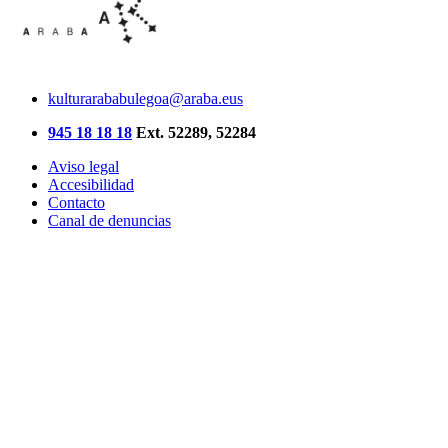
kulturarababulegoa@araba.eus
945 18 18 18
Ext. 52289, 52284
Aviso legal
Accesibilidad
Contacto
Canal de denuncias