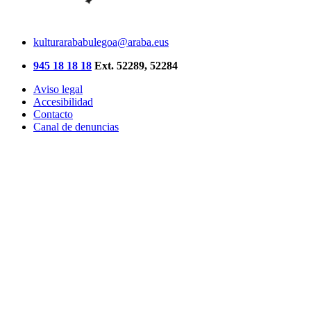
kulturarababulegoa@araba.eus
945 18 18 18
Ext. 52289, 52284
Aviso legal
Accesibilidad
Contacto
Canal de denuncias