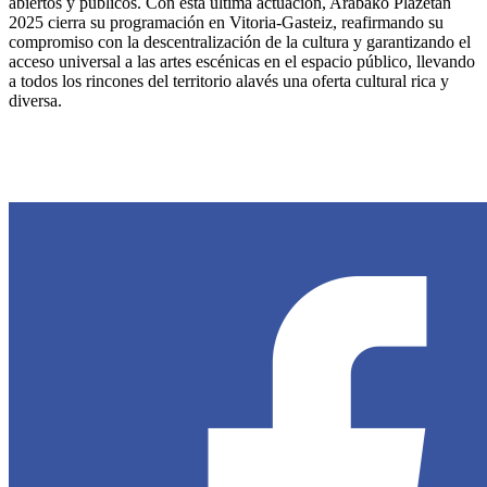
abiertos y públicos. Con esta última actuación, Arabako Plazetan
2025 cierra su programación en Vitoria-Gasteiz, reafirmando su
compromiso con la descentralización de la cultura y garantizando el
acceso universal a las artes escénicas en el espacio público, llevando
a todos los rincones del territorio alavés una oferta cultural rica y
diversa.