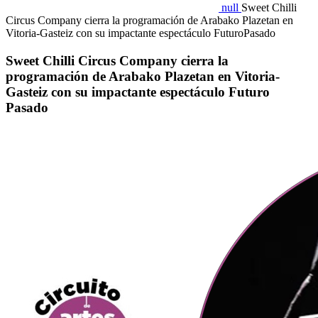
null
Sweet Chilli
Circus Company cierra la programación de Arabako Plazetan en
Vitoria-Gasteiz con su impactante espectáculo FuturoPasado
Sweet Chilli Circus Company cierra la
programación de Arabako Plazetan en Vitoria-
Gasteiz con su impactante espectáculo Futuro
Pasado