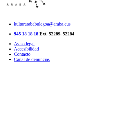
kulturarababulegoa@araba.eus
945 18 18 18
Ext. 52289, 52284
Aviso legal
Accesibilidad
Contacto
Canal de denuncias