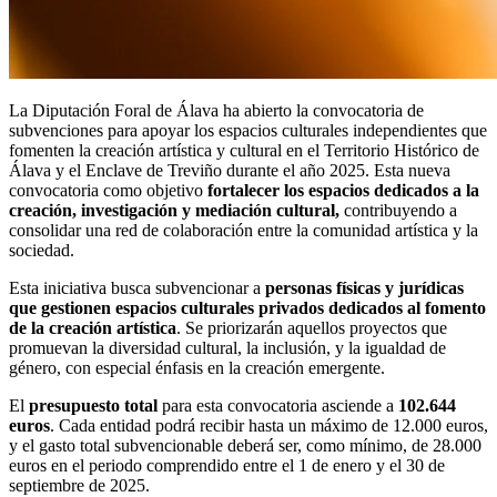
La Diputación Foral de Álava ha abierto la convocatoria de
subvenciones para apoyar los espacios culturales independientes que
fomenten la creación artística y cultural en el Territorio Histórico de
Álava y el Enclave de Treviño durante el año 2025. Esta nueva
convocatoria como objetivo
fortalecer los espacios dedicados a la
creación, investigación y mediación cultural,
contribuyendo a
consolidar una red de colaboración entre la comunidad artística y la
sociedad.
Esta iniciativa busca subvencionar a
personas físicas y jurídicas
que gestionen espacios culturales privados dedicados al fomento
de la creación artística
. Se priorizarán aquellos proyectos que
promuevan la diversidad cultural, la inclusión, y la igualdad de
género, con especial énfasis en la creación emergente.
El
presupuesto total
para esta convocatoria asciende a
102.644
euros
. Cada entidad podrá recibir hasta un máximo de 12.000 euros,
y el gasto total subvencionable deberá ser, como mínimo, de 28.000
euros en el periodo comprendido entre el 1 de enero y el 30 de
septiembre de 2025.