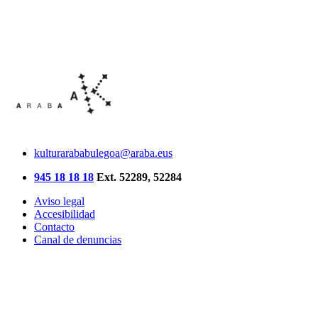
kulturarababulegoa@araba.eus
945 18 18 18
Ext. 52289, 52284
Aviso legal
Accesibilidad
Contacto
Canal de denuncias