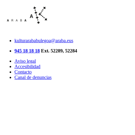
kulturarababulegoa@araba.eus
945 18 18 18
Ext. 52289, 52284
Aviso legal
Accesibilidad
Contacto
Canal de denuncias