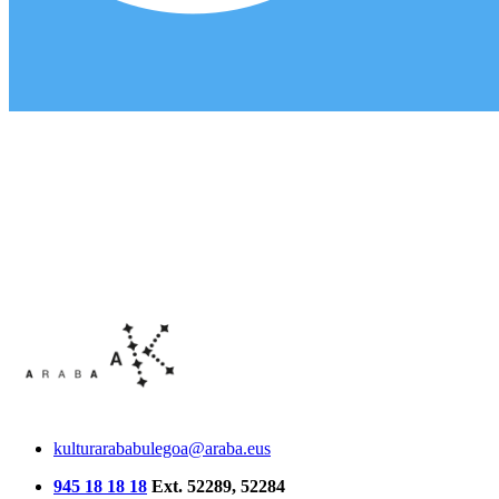
kulturarababulegoa@araba.eus
945 18 18 18
Ext. 52289, 52284