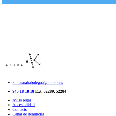
kulturarababulegoa@araba.eus
945 18 18 18
Ext. 52289, 52284
Aviso legal
Accesibilidad
Contacto
Canal de denuncias