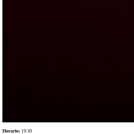
Horario:
19:30