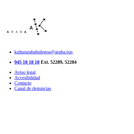
kulturarababulegoa@araba.eus
945 18 18 18
Ext. 52289, 52284
Aviso legal
Accesibilidad
Contacto
Canal de denuncias