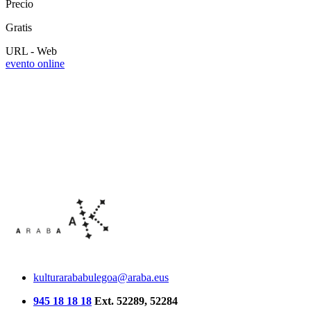
Precio
Gratis
URL - Web
evento online
kulturarababulegoa@araba.eus
945 18 18 18
Ext. 52289, 52284