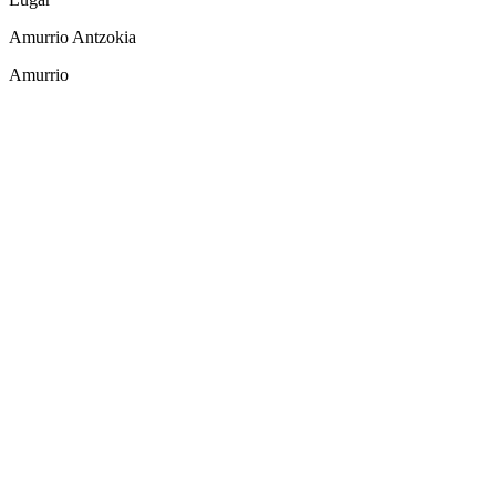
Amurrio Antzokia
Amurrio