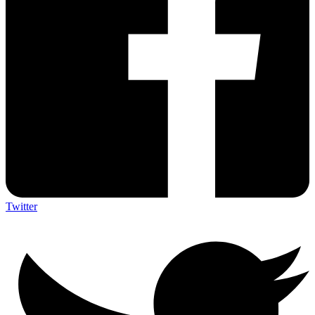
Twitter