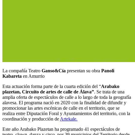
La compañía Teatro
Ganso&Cía
presentan su obra
Panoli
Kabareta
en Amurrio
Esta actuación forma parte de la cuarta edición del “
Arabako
plazetan, Circuito de artes de calle de Álava”
. Se trata de una
amplia oferta de espectáculos de calle a lo largo de toda la geografía
alavesa. El programa nació en 2020 con la finalidad de difundir y
promocionar las artes escénicas de calle en el territorio, que se
realiza entre Diputación Foral y Ayuntamientos del territorio, con la
coordinación y producción de
Artekale.
Este año Arabako Plazetan ha programado 41 espectáculos de
teatro, clown, danza y circo, por 39 municipios del Territorio desde