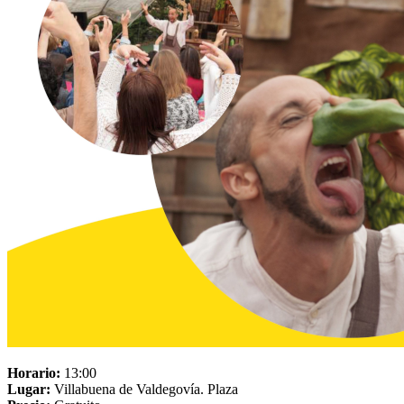
Horario:
13:00
Lugar:
Villabuena de Valdegovía. Plaza