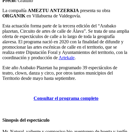
Precio:
Gratuito
La compañía
AMEZTU ANTZERKIA
presenta su obra
ORGANIK
en Villabuena de Valdegovía.
Esta actuación forma parte de la tercera edición del “Arabako
plazetan, Circuito de artes de calle de Álava”. Se trata de una amplia
oferta de espectáculos de calle a lo largo de toda la geografía
alavesa. El programa nació en 2020 con la finalidad de difundir y
promocionar las artes escénicas de calle en el territorio, que se
realiza entre Diputación Foral y Ayuntamientos del territorio, con la
coordinación y producción de
Artekale
.
Este año Arabako Plazetan ha programado 39 espectáculos de
teatro, clown, danza y circo, por otros tantos municipios del
Territorio desde mayo hasta septiembre.
Consultar el programa completo
Sinopsis del espectáculo
Mr. Natural, valiente y compasivo bio-aventurero de huerta y jardín,