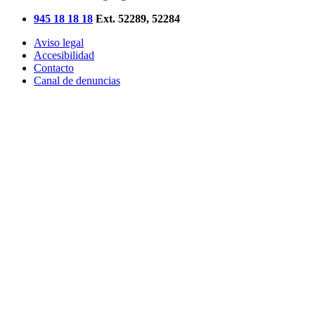
945 18 18 18
Ext. 52289, 52284
Aviso legal
Accesibilidad
Contacto
Canal de denuncias