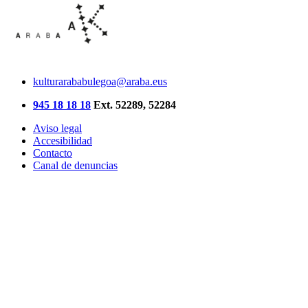
kulturarababulegoa@araba.eus
945 18 18 18
Ext. 52289, 52284
Aviso legal
Accesibilidad
Contacto
Canal de denuncias