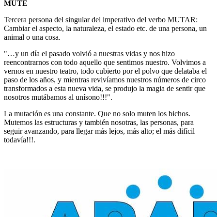
MUTE
Tercera persona del singular del imperativo del verbo MUTAR:
Cambiar el aspecto, la naturaleza, el estado etc. de una persona, un
animal o una cosa.
"…y un día el pasado volvió a nuestras vidas y nos hizo
reencontrarnos con todo aquello que sentimos nuestro. Volvimos a
vernos en nuestro teatro, todo cubierto por el polvo que delataba el
paso de los años, y mientras revivíamos nuestros números de circo
transformados a esta nueva vida, se produjo la magia de sentir que
nosotros mutábamos al unísono!!!".
La mutación es una constante. Que no solo muten los bichos.
Mutemos las estructuras y también nosotras, las personas, para
seguir avanzando, para llegar más lejos, más alto; el más difícil
todavía!!!.