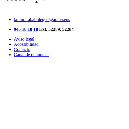
kulturarababulegoa@araba.eus
945 18 18 18
Ext. 52289, 52284
Aviso legal
Accesibilidad
Contacto
Canal de denuncias