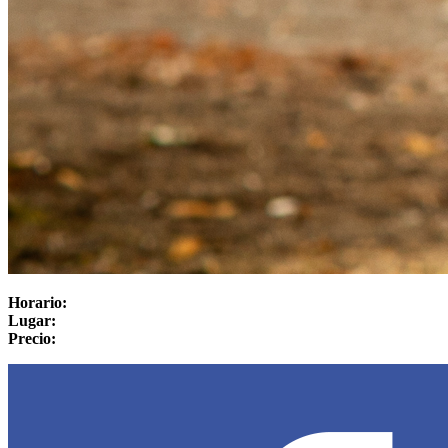
Horario:
Lugar:
Precio: