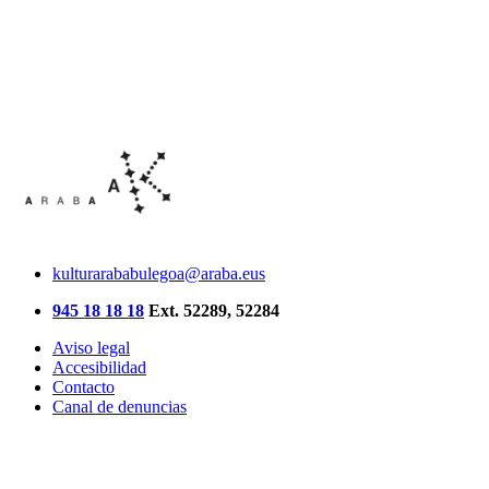
kulturarababulegoa@araba.eus
945 18 18 18
Ext. 52289, 52284
Aviso legal
Accesibilidad
Contacto
Canal de denuncias