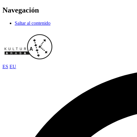
Navegación
Saltar al contenido
ES
EU