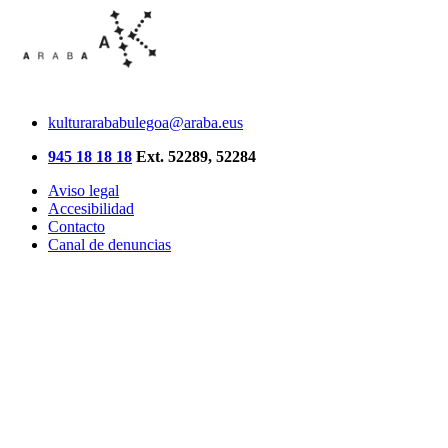
kulturarababulegoa@araba.eus
945 18 18 18
Ext. 52289, 52284
Aviso legal
Accesibilidad
Contacto
Canal de denuncias