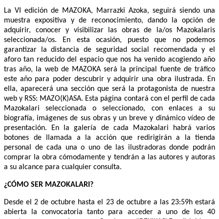
La VI edición de MAZOKA, Marrazki Azoka, seguirá siendo una
muestra expositiva y de reconocimiento, dando la opción de
adquirir, conocer y visibilizar las obras de la/os Mazokalaris
seleccionada/os. En esta ocasión, puesto que no podemos
garantizar la distancia de seguridad social recomendada y el
aforo tan reducido del espacio que nos ha venido acogiendo año
tras año, la web de MAZOKA será la principal fuente de tráfico
este año para poder descubrir y adquirir una obra ilustrada. En
ella, aparecerá una sección que será la protagonista de nuestra
web y RSS: MAZO(K)ASA. Esta página contará con el perfil de cada
Mazokalari seleccionada o seleccionado, con enlaces a su
biografía, imágenes de sus obras y un breve y dinámico vídeo de
presentación. En la galería de cada Mazokalari habrá varios
botones de llamada a la acción que redirigirán a la tienda
personal de cada una o uno de las ilustradoras donde podrán
comprar la obra cómodamente y tendrán a las autores y autoras
a su alcance para cualquier consulta.
¿CÓMO SER MAZOKALARI?
Desde el 2 de octubre hasta el 23 de octubre a las 23:59h estará
abierta la convocatoria tanto para acceder a uno de los 40