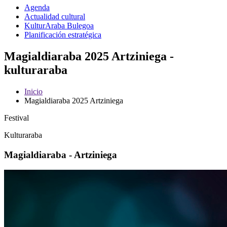
Agenda
Actualidad cultural
KulturAraba Bulegoa
Planificación estratégica
Magialdiaraba 2025 Artziniega -
kulturaraba
Inicio
Magialdiaraba 2025 Artziniega
Festival
Kulturaraba
Magialdiaraba - Artziniega