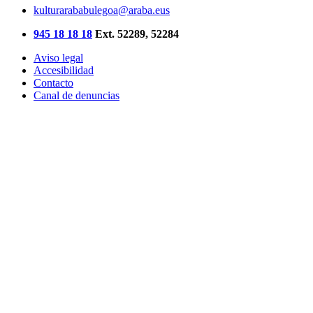
kulturarababulegoa@araba.eus
945 18 18 18
Ext. 52289, 52284
Aviso legal
Accesibilidad
Contacto
Canal de denuncias