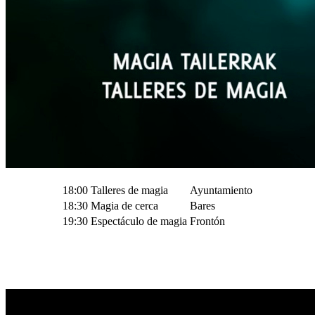
18:00
Talleres de magia
Ayuntamiento
18:30
Magia de cerca
Bares
19:30
Espectáculo de magia
Frontón