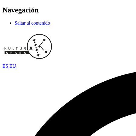
Navegación
Saltar al contenido
ES
EU