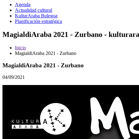
Agenda
Actualidad cultural
KulturAraba Bulegoa
Planificación estratégica
MagialdiAraba 2021 - Zurbano - kulturar
Inicio
MagialdiAraba 2021 - Zurbano
MagialdiAraba 2021 - Zurbano
04/09/2021