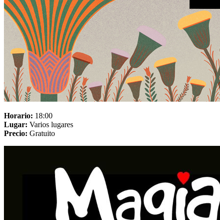
Horario:
18:00
Lugar:
Varios lugares
Precio:
Gratuito