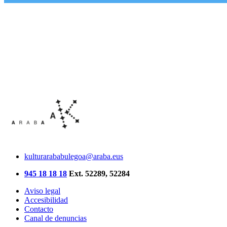
kulturarababulegoa@araba.eus
945 18 18 18
Ext. 52289, 52284
Aviso legal
Accesibilidad
Contacto
Canal de denuncias