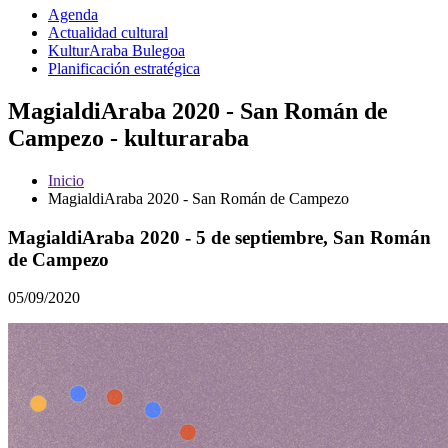
Agenda
Actualidad cultural
KulturAraba Bulegoa
Planificación estratégica
MagialdiAraba 2020 - San Román de
Campezo - kulturaraba
Inicio
MagialdiAraba 2020 - San Román de Campezo
MagialdiAraba 2020 - 5 de septiembre, San Román
de Campezo
05/09/2020