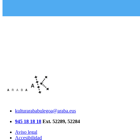
kulturarababulegoa@araba.eus
945 18 18 18
Ext. 52289, 52284
Aviso legal
Accesibilidad