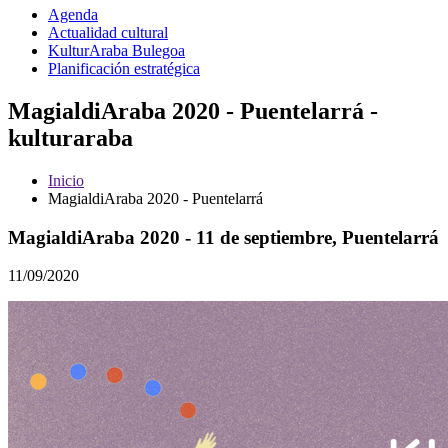
Agenda
Actualidad cultural
KulturAraba Bulegoa
Planificación estratégica
MagialdiAraba 2020 - Puentelarrá -
kulturaraba
Inicio
MagialdiAraba 2020 - Puentelarrá
MagialdiAraba 2020 - 11 de septiembre, Puentelarrá
11/09/2020