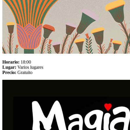
Horario:
18:00
Lugar:
Varios lugares
Precio:
Gratuito