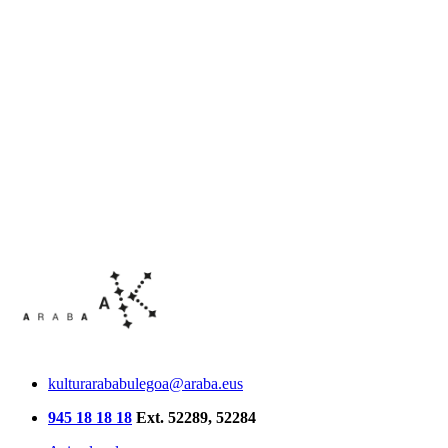
kulturarababulegoa@araba.eus
945 18 18 18
Ext. 52289, 52284