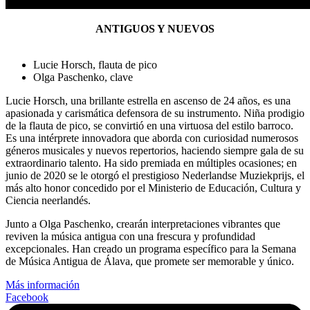
ANTIGUOS Y NUEVOS
Lucie Horsch, flauta de pico
Olga Paschenko, clave
Lucie Horsch, una brillante estrella en ascenso de 24 años, es una
apasionada y carismática defensora de su instrumento. Niña prodigio
de la flauta de pico, se convirtió en una virtuosa del estilo barroco.
Es una intérprete innovadora que aborda con curiosidad numerosos
géneros musicales y nuevos repertorios, haciendo siempre gala de su
extraordinario talento. Ha sido premiada en múltiples ocasiones; en
junio de 2020 se le otorgó el prestigioso Nederlandse Muziekprijs, el
más alto honor concedido por el Ministerio de Educación, Cultura y
Ciencia neerlandés.
Junto a Olga Paschenko, crearán interpretaciones vibrantes que
reviven la música antigua con una frescura y profundidad
excepcionales. Han creado un programa específico para la Semana
de Música Antigua de Álava, que promete ser memorable y único.
Más información
Facebook