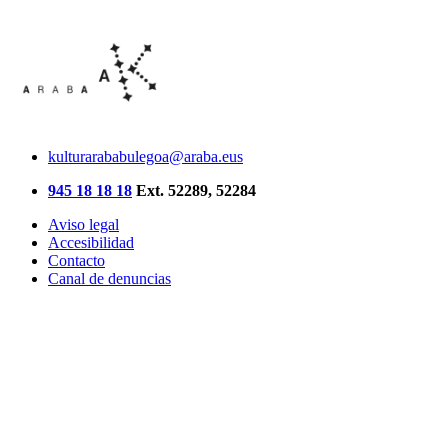
kulturarababulegoa@araba.eus
945 18 18 18
Ext. 52289, 52284
Aviso legal
Accesibilidad
Contacto
Canal de denuncias