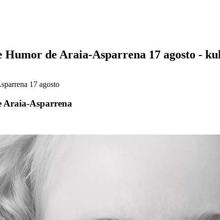
 Humor de Araia-Asparrena 17 agosto - ku
sparrena 17 agosto
e Araia-Asparrena