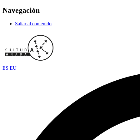
Navegación
Saltar al contenido
ES
EU