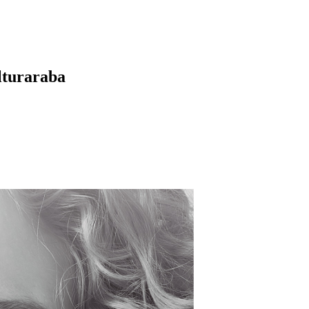
lturaraba