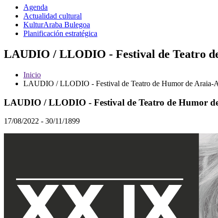
Agenda
Actualidad cultural
KulturAraba Bulegoa
Planificación estratégica
LAUDIO / LLODIO - Festival de Teatro de
Inicio
LAUDIO / LLODIO - Festival de Teatro de Humor de Araia-A
LAUDIO / LLODIO - Festival de Teatro de Humor d
17/08/2022 - 30/11/1899