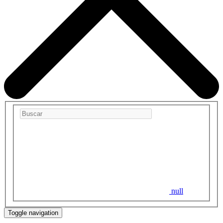
null
Toggle navigation