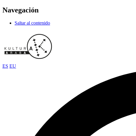
Navegación
Saltar al contenido
ES
EU