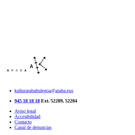
kulturarababulegoa@araba.eus
945 18 18 18
Ext. 52289, 52284
Aviso legal
Accesibilidad
Contacto
Canal de denuncias