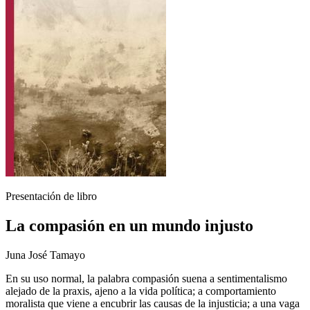
Presentación de libro
La compasión en un mundo injusto
Juna José Tamayo
En su uso normal, la palabra compasión suena a sentimentalismo
alejado de la praxis, ajeno a la vida política; a comportamiento
moralista que viene a encubrir las causas de la injusticia; a una vaga