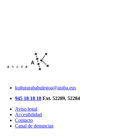
kulturarababulegoa@araba.eus
945 18 18 18
Ext. 52289, 52284
Aviso legal
Accesibilidad
Contacto
Canal de denuncias