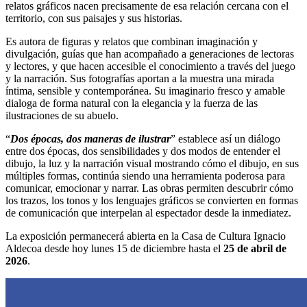
relatos gráficos nacen precisamente de esa relación cercana con el
territorio, con sus paisajes y sus historias.
Es autora de figuras y relatos que combinan imaginación y
divulgación, guías que han acompañado a generaciones de lectoras
y lectores, y que hacen accesible el conocimiento a través del juego
y la narración. Sus fotografías aportan a la muestra una mirada
íntima, sensible y contemporánea. Su imaginario fresco y amable
dialoga de forma natural con la elegancia y la fuerza de las
ilustraciones de su abuelo.
“
Dos épocas, dos maneras de ilustrar
” establece así un diálogo
entre dos épocas, dos sensibilidades y dos modos de entender el
dibujo, la luz y la narración visual mostrando cómo el dibujo, en sus
múltiples formas, continúa siendo una herramienta poderosa para
comunicar, emocionar y narrar. Las obras permiten descubrir cómo
los trazos, los tonos y los lenguajes gráficos se convierten en formas
de comunicación que interpelan al espectador desde la inmediatez.
La exposición permanecerá abierta en la Casa de Cultura Ignacio
Aldecoa desde hoy lunes 15 de diciembre hasta el
25 de abril de
2026
.