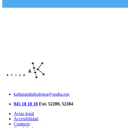
kulturarababulegoa@araba.eus
945 18 18 18
Ext. 52289, 52284
Aviso legal
Accesibilidad
Contacto