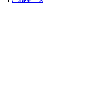
Canal de denuncias