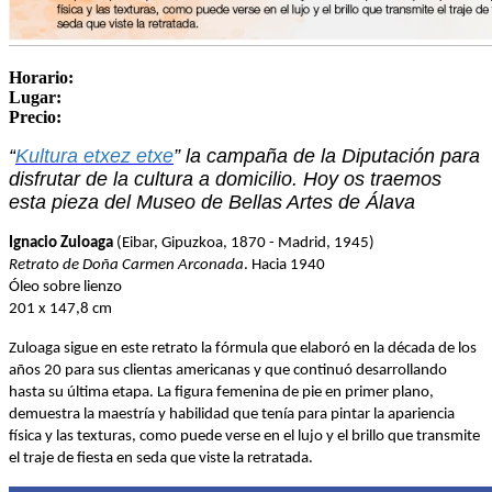
Horario:
Lugar:
Precio:
“
Kultura etxez etxe
” la campaña de la Diputación para
disfrutar de la cultura a domicilio. Hoy os traemos
esta pieza del Museo de Bellas Artes de Álava
Ignacio Zuloaga
(Eibar, Gipuzkoa, 1870 - Madrid, 1945)
Retrato de Doña Carmen Arconada
. Hacia 1940
Óleo sobre lienzo
201 x 147,8 cm
Zuloaga sigue en este retrato la fórmula que elaboró en la década de los
años 20 para sus clientas americanas y que continuó desarrollando
hasta su última etapa. La figura femenina de pie en primer plano,
demuestra la maestría y habilidad que tenía para pintar la apariencia
física y las texturas, como puede verse en el lujo y el brillo que transmite
el traje de fiesta en seda que viste la retratada.