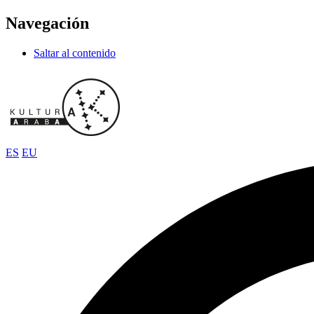
Navegación
Saltar al contenido
ES
EU