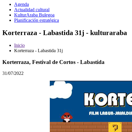
Agenda
Actualidad cultural
KulturAraba Bulegoa
Planificación estratégica
Korterraza - Labastida 31j - kulturaraba
Inicio
Korterraza - Labastida 31j
Korterraza, Festival de Cortos - Labastida
31/07/2022