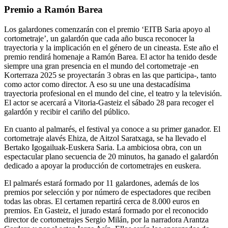
Premio a Ramón Barea
Los galardones comenzarán con el premio ‘EITB Saria apoyo al
cortometraje’, un galardón que cada año busca reconocer la
trayectoria y la implicación en el género de un cineasta. Este año el
premio rendirá homenaje a Ramón Barea. El actor ha tenido desde
siempre una gran presencia en el mundo del cortometraje -en
Korterraza 2025 se proyectarán 3 obras en las que participa-, tanto
como actor como director. A eso su une una destacadísima
trayectoria profesional en el mundo del cine, el teatro y la televisión.
El actor se acercará a Vitoria-Gasteiz el sábado 28 para recoger el
galardón y recibir el cariño del público.
En cuanto al palmarés, el festival ya conoce a su primer ganador. El
cortometraje alavés Ehiza, de Aitzol Saratxaga, se ha llevado el
Bertako Igogailuak-Euskera Saria. La ambiciosa obra, con un
espectacular plano secuencia de 20 minutos, ha ganado el galardón
dedicado a apoyar la producción de cortometrajes en euskera.
El palmarés estará formado por 11 galardones, además de los
premios por selección y por número de espectadores que reciben
todas las obras. El certamen repartirá cerca de 8.000 euros en
premios. En Gasteiz, el jurado estará formado por el reconocido
director de cortometrajes Sergio Milán, por la narradora Arantza