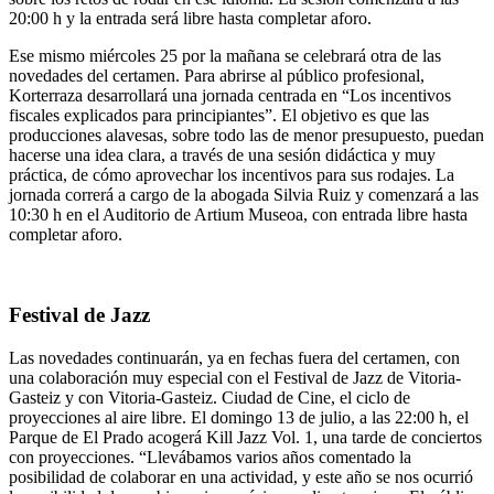
20:00 h y la entrada será libre hasta completar aforo.
Ese mismo miércoles 25 por la mañana se celebrará otra de las
novedades del certamen. Para abrirse al público profesional,
Korterraza desarrollará una jornada centrada en “Los incentivos
fiscales explicados para principiantes”. El objetivo es que las
producciones alavesas, sobre todo las de menor presupuesto, puedan
hacerse una idea clara, a través de una sesión didáctica y muy
práctica, de cómo aprovechar los incentivos para sus rodajes. La
jornada correrá a cargo de la abogada Silvia Ruiz y comenzará a las
10:30 h en el Auditorio de Artium Museoa, con entrada libre hasta
completar aforo.
Festival de Jazz
Las novedades continuarán, ya en fechas fuera del certamen, con
una colaboración muy especial con el Festival de Jazz de Vitoria-
Gasteiz y con Vitoria-Gasteiz. Ciudad de Cine, el ciclo de
proyecciones al aire libre. El domingo 13 de julio, a las 22:00 h, el
Parque de El Prado acogerá Kill Jazz Vol. 1, una tarde de conciertos
con proyecciones. “Llevábamos varios años comentado la
posibilidad de colaborar en una actividad, y este año se nos ocurrió