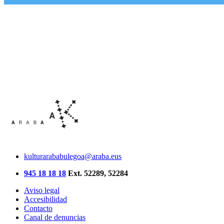
kulturarababulegoa@araba.eus
945 18 18 18
Ext. 52289, 52284
Aviso legal
Accesibilidad
Contacto
Canal de denuncias