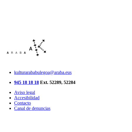
kulturarababulegoa@araba.eus
945 18 18 18
Ext. 52289, 52284
Aviso legal
Accesibilidad
Contacto
Canal de denuncias