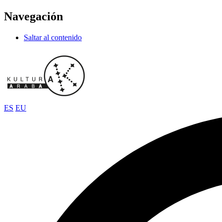
Navegación
Saltar al contenido
ES
EU