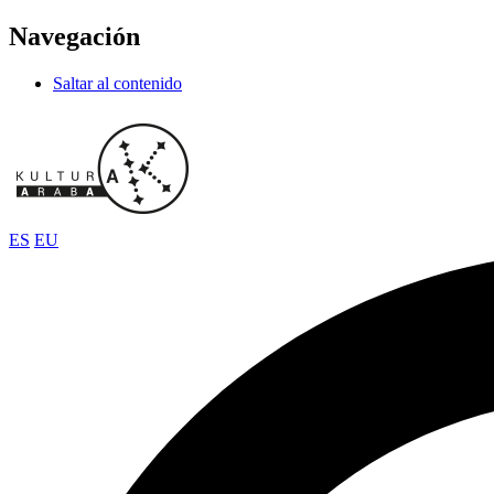
Navegación
Saltar al contenido
ES
EU