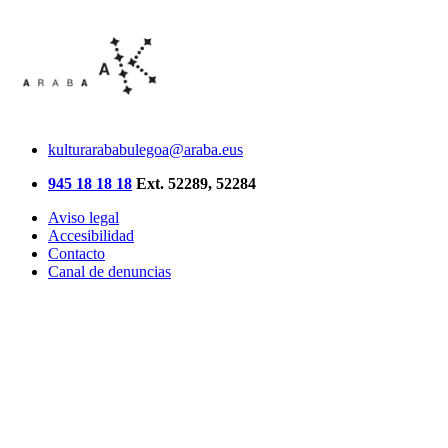
kulturarababulegoa@araba.eus
945 18 18 18
Ext. 52289, 52284
Aviso legal
Accesibilidad
Contacto
Canal de denuncias