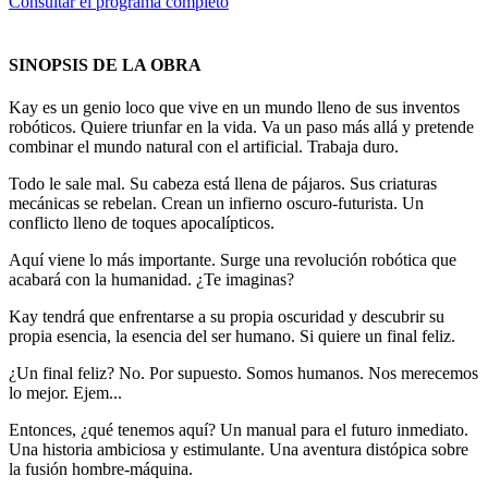
Consultar el programa completo
SINOPSIS DE LA OBRA
Kay es un genio loco que vive en un mundo lleno de sus inventos
robóticos. Quiere triunfar en la vida. Va un paso más allá y pretende
combinar el mundo natural con el artificial. Trabaja duro.
Todo le sale mal. Su cabeza está llena de pájaros. Sus criaturas
mecánicas se rebelan. Crean un infierno oscuro-futurista. Un
conflicto lleno de toques apocalípticos.
Aquí viene lo más importante. Surge una revolución robótica que
acabará con la humanidad. ¿Te imaginas?
Kay tendrá que enfrentarse a su propia oscuridad y descubrir su
propia esencia, la esencia del ser humano. Si quiere un final feliz.
¿Un final feliz? No. Por supuesto. Somos humanos. Nos merecemos
lo mejor. Ejem...
Entonces, ¿qué tenemos aquí? Un manual para el futuro inmediato.
Una historia ambiciosa y estimulante. Una aventura distópica sobre
la fusión hombre-máquina.