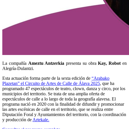
La compañía
Ameztu Antzerkia
presenta su obra
Kay, Robot
en
Alegría-Dulantzi.
Esta actuación forma parte de la sexta edición de
“Arabako
Plazetan” el Circuito de Artes de Calle de Álava 2025
, que ha
programado 47 espectáculos de teatro, clown, danza y circo, por los
municipios del territorio. Se trata de una amplia oferta de
espectáculos de calle a lo largo de toda la geografía alavesa. El
programa nació en 2020 con la finalidad de difundir y promocionar
las artes escénicas de calle en el territorio, que se realiza entre
Diputación Foral y Ayuntamientos del territorio, con la coordinación
y producción de
Artekale.