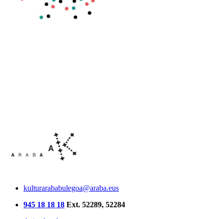
kulturarababulegoa@araba.eus
945 18 18 18
Ext. 52289, 52284