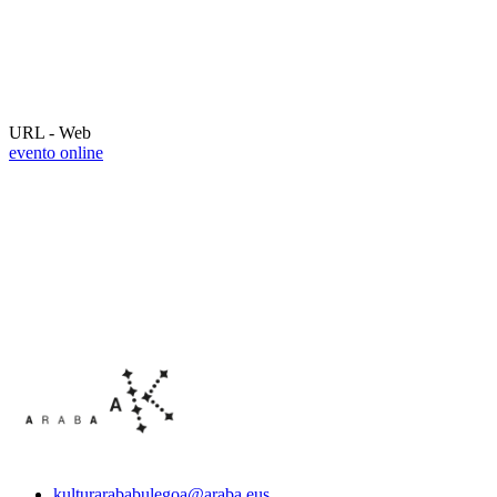
URL - Web
evento online
kulturarababulegoa@araba.eus