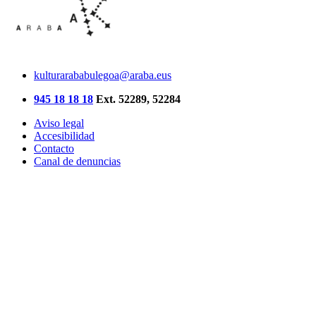
kulturarababulegoa@araba.eus
945 18 18 18
Ext. 52289, 52284
Aviso legal
Accesibilidad
Contacto
Canal de denuncias