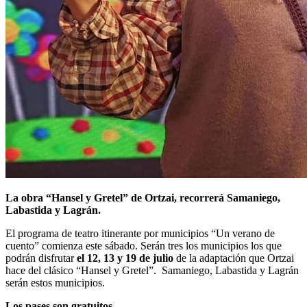
La obra “Hansel y Gretel” de Ortzai, recorrerá Samaniego,
Labastida y Lagrán.
El programa de teatro itinerante por municipios “Un verano de
cuento” comienza este sábado. Serán tres los municipios los que
podrán disfrutar
el 12, 13 y 19 de julio
de la adaptación que Ortzai
hace del clásico “Hansel y Gretel”. Samaniego, Labastida y Lagrán
serán estos municipios.
Los pases son gratuitos
.