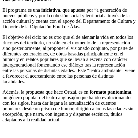
El programa es una
iniciativa
, que apuesta por “a generación de
nuevos públicos y por la cohesión social y territorial a través de la
acción cultural y cuenta con el apoyo del Departamento de Cultura y
Deporte de la Diputación Foral de Álava.
El objetivo del ciclo no es otro que el de alentar la vida en todos los
rincones del territorio, no sólo en el momento de la representación
sino posteriormente, al proponer el visionado conjunto, por parte de
diferentes generaciones, de obras basadas principalmente en el
humor y en relatos populares que se llevan a escena con carácter
intergeneracional fomentando ese diálogo tras la representación
entre las personas de distintas edades. Este “teatro ambulante” viene
a favorecer el acercamiento entre las personas de distintas
localidades.
Además, la propuesta que hace Ortzai, es en
formato pantomima
,
un género popular del teatro anglosajón que ha ido evolucionando
con los siglos, hasta dar lugar a la actualización de cuentos
populares desde un prisma de humor, dirigido a todas las edades sin
excepción, que narra, con ingenio y disparate escénico, títulos
adaptados a la realidad actual.