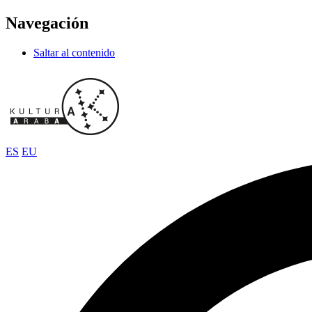
Navegación
Saltar al contenido
ES
EU