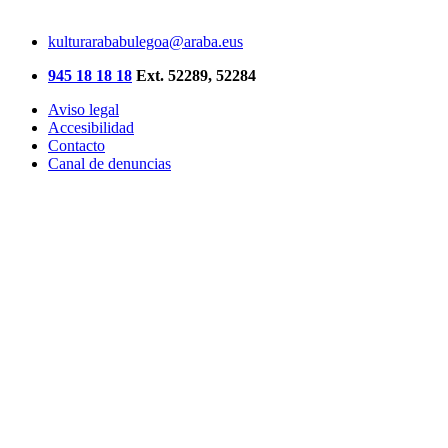
kulturarababulegoa@araba.eus
945 18 18 18
Ext. 52289, 52284
Aviso legal
Accesibilidad
Contacto
Canal de denuncias