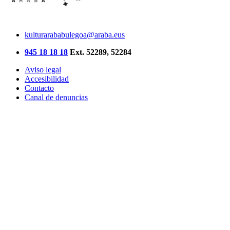
kulturarababulegoa@araba.eus
945 18 18 18
Ext. 52289, 52284
Aviso legal
Accesibilidad
Contacto
Canal de denuncias