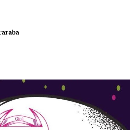
raraba