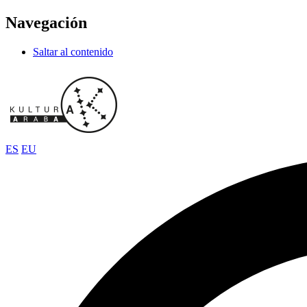
Navegación
Saltar al contenido
ES
EU