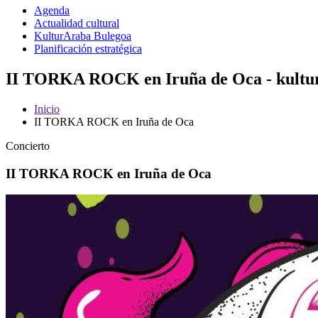
Agenda
Actualidad cultural
KulturAraba Bulegoa
Planificación estratégica
II TORKA ROCK en Iruña de Oca - kultu
Inicio
II TORKA ROCK en Iruña de Oca
Concierto
II TORKA ROCK en Iruña de Oca