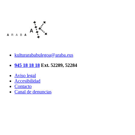
kulturarababulegoa@araba.eus
945 18 18 18
Ext. 52289, 52284
Aviso legal
Accesibilidad
Contacto
Canal de denuncias