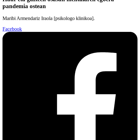
pandemia ostean
Maribi Armendariz Iraola [psikologo klinikoa].
Facebook