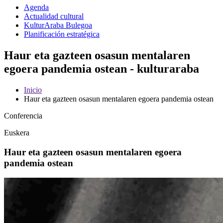
Agenda
Actualidad cultural
KulturAraba Bulegoa
Planificación estratégica
Haur eta gazteen osasun mentalaren
egoera pandemia ostean - kulturaraba
Inicio
Haur eta gazteen osasun mentalaren egoera pandemia ostean
Conferencia
Euskera
Haur eta gazteen osasun mentalaren egoera
pandemia ostean