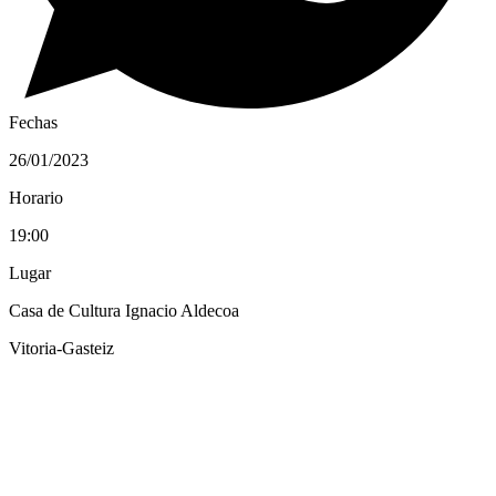
Fechas
26/01/2023
Horario
19:00
Lugar
Casa de Cultura Ignacio Aldecoa
Vitoria-Gasteiz