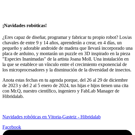
¡Navidades robóticas!
¿Eres capaz de diseñar, programar y fabricar tu propio robot? Los/as
chavales de entre 9 y 14 años, aprenderán a crear, en 4 días, un
pequeño y adorable androide de madera que llevará incorporado una
placa de arduino, y montarán un puzzle en 3D inspirado en la pieza
"Especies Inanimadas" de la artista Joana Moll. Una instalación en
la que se establece un vínculo entre el crecimiento exponencial de
los microprocesadores y la disminución de la diversidad de insectos.
Anota estas fechas en tu agenda porque, del 26 al 29 de diciembre
de 2023 y del 2 al 5 enero de 2024, tus hijas e hijos tienen una cita
con Mr.Q, nuestro científico, ingeniero y FabLab Manager de
Hibridalab.
Navidades robóticas en Vitoria-Gasteiz - Hibridalab
Facebook