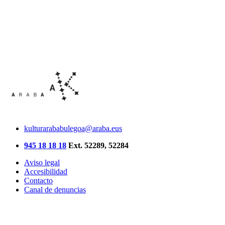
kulturarababulegoa@araba.eus
945 18 18 18
Ext. 52289, 52284
Aviso legal
Accesibilidad
Contacto
Canal de denuncias