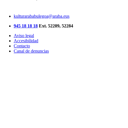
kulturarababulegoa@araba.eus
945 18 18 18
Ext. 52289, 52284
Aviso legal
Accesibilidad
Contacto
Canal de denuncias