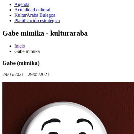
Agenda
Actualidad cultural
KulturAraba Bulegoa
Planificación estratégica
Gabe mimika - kulturaraba
Inicio
Gabe mimika
Gabe (mimika)
29/05/2021 - 29/05/2021