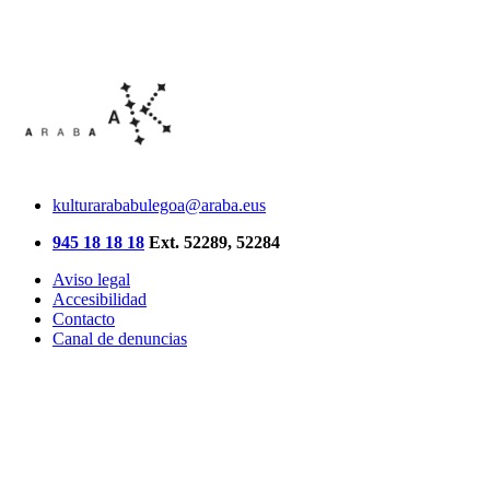
kulturarababulegoa@araba.eus
945 18 18 18
Ext. 52289, 52284
Aviso legal
Accesibilidad
Contacto
Canal de denuncias