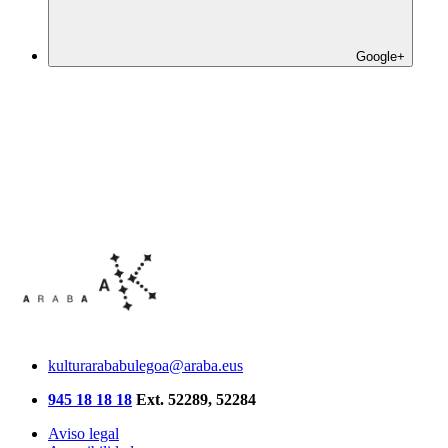
Google+
kulturarababulegoa@araba.eus
945 18 18 18
Ext. 52289, 52284
Aviso legal