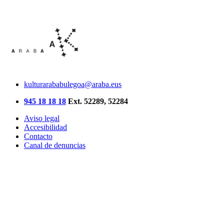
kulturarababulegoa@araba.eus
945 18 18 18
Ext. 52289, 52284
Aviso legal
Accesibilidad
Contacto
Canal de denuncias